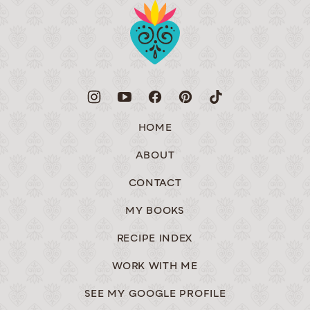
to
Muy
top
Bueno
HOME
ABOUT
CONTACT
MY BOOKS
RECIPE INDEX
WORK WITH ME
SEE MY GOOGLE PROFILE